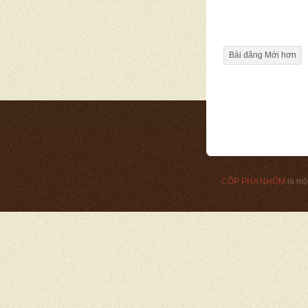
Bài đăng Mới hơn
CỐP PHA NHÔM
là mộ