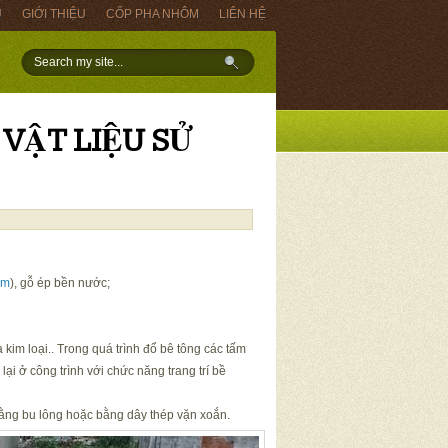
Ủ
GIỚI THIỆU
CỐP PHA NHÔM
LIÊN HỆ
 VẬT LIỆU SỬ
im
)
, gỗ ép bền nước;
 kim loại.. Trong quá trình đổ bê tông các tấm
lại ở công trình với chức năng trang trí bề
 bằng bu lông hoặc bằng dây thép vặn xoắn.